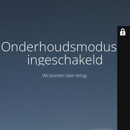
Onderhoudsmodus is
ingeschakeld
Wij komen later terug.