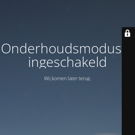
Onderhoudsmodus is
ingeschakeld
Wij komen later terug.